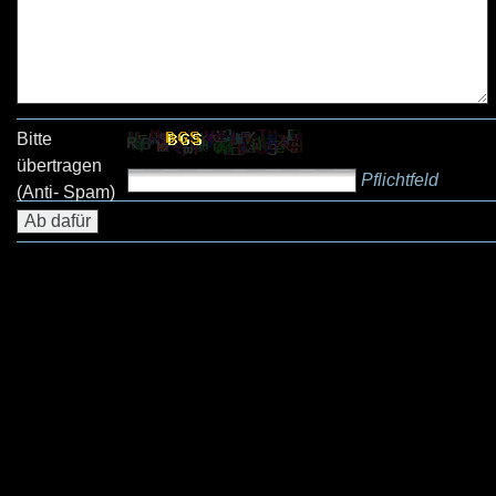
Bitte
übertragen
Pflichtfeld
(Anti- Spam)