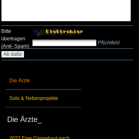
Bitte
übertragen
Pflichtfeld
(Anti- Spam)
Die Ärzte
Solo & Nebenprojekte
Die Ärzte_
2027 Eine Gänsehaut nach