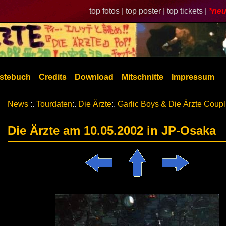
top fotos |
top poster |
top tickets |
*neu
stebuch
Credits
Download
Mitschnitte
Impressum
News
:.
Tourdaten
:.
Die Ärzte
:.
Garlic Boys & Die Ärzte Coupl
Die Ärzte am 10.05.2002 in JP-Osaka