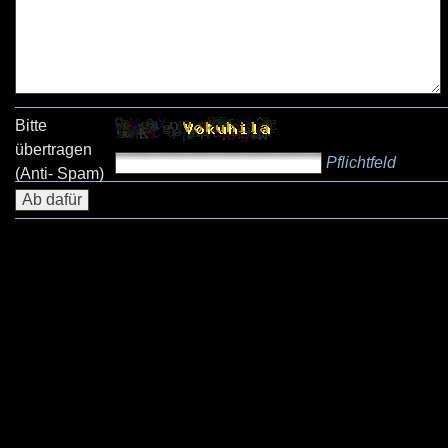
Bitte
übertragen
Pflichtfeld
(Anti- Spam)