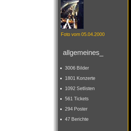
Foto vom 05.04.2000
allgemeines_
3006 Bilder
1801 Konzerte
1092 Setlisten
561 Tickets
294 Poster
47 Berichte