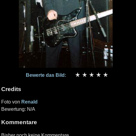
Bewerte das Bild:
Credits
Foto von
Renald
Bewertung: N/A
Kommentare
Bisher noch keine Kommentare.