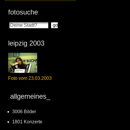
fotosuche
leipzig 2003
Foto vom 23.03.2003
allgemeines_
3006 Bilder
1801 Konzerte