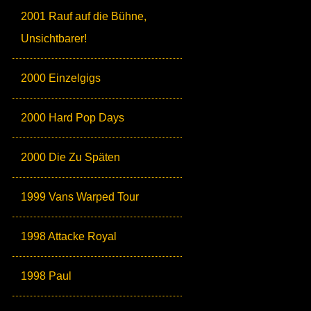
2001 Rauf auf die Bühne,
Unsichtbarer!
2000 Einzelgigs
2000 Hard Pop Days
2000 Die Zu Späten
1999 Vans Warped Tour
1998 Attacke Royal
1998 Paul