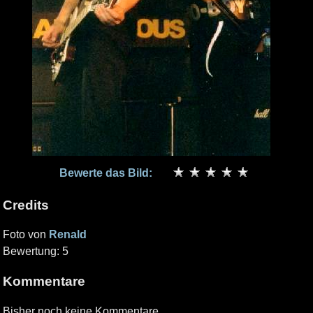
Bewerte das Bild:
Credits
Foto von
Renald
Bewertung: 5
Kommentare
Bisher noch keine Kommentare.