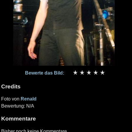
Bewerte das Bild:
Credits
Foto von
Renald
Bewertung: N/A
Kommentare
Bisher noch keine Kommentare.