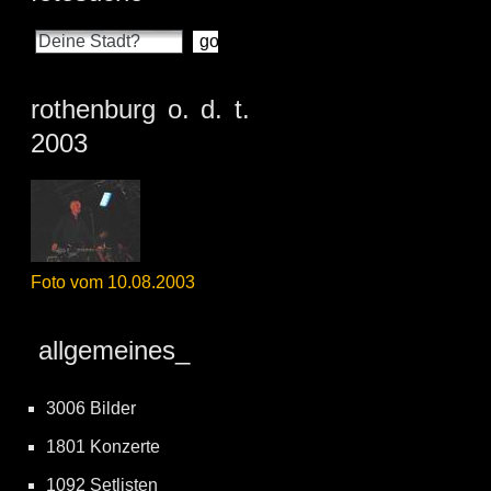
rothenburg o. d. t.
2003
Foto vom 10.08.2003
allgemeines_
3006 Bilder
1801 Konzerte
1092 Setlisten