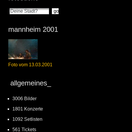
mannheim 2001
Foto vom 13.03.2001
allgemeines_
3006 Bilder
1801 Konzerte
1092 Setlisten
561 Tickets