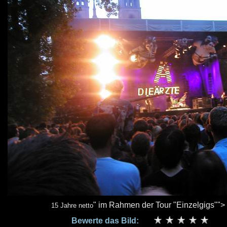
" im Rahmen der Tour "Einzelgigs"">
15 Jahre netto
Bewerte das Bild: