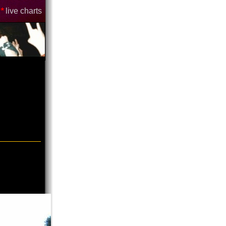
*
live charts