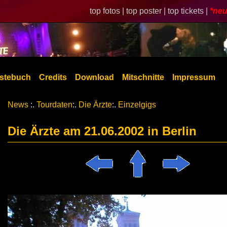
top fotos |
top poster |
top tickets |
*neu
stebuch
Credits
Download
Mitschnitte
Impressum
News
:.
Tourdaten
:.
Die Ärzte
:.
Einzelgigs
Die Ärzte am 21.06.2002 in Berlin