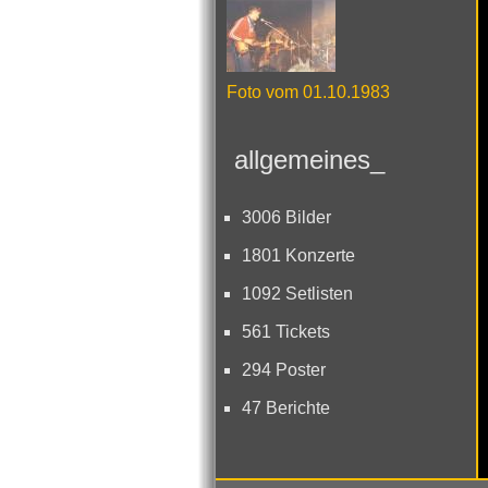
Foto vom 01.10.1983
allgemeines_
3006 Bilder
1801 Konzerte
1092 Setlisten
561 Tickets
294 Poster
47 Berichte