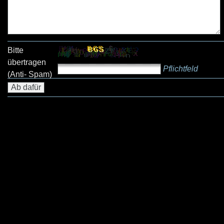
Bitte
übertragen
Pflichtfeld
(Anti- Spam)