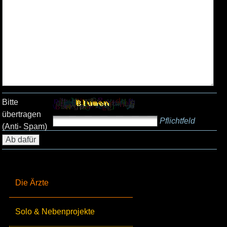
Bitte
übertragen
Pflichtfeld
(Anti- Spam)
Die Ärzte
Solo & Nebenprojekte