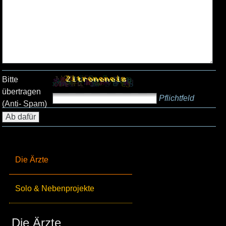
Bitte
übertragen
Pflichtfeld
(Anti- Spam)
Die Ärzte
Solo & Nebenprojekte
Die Ärzte_