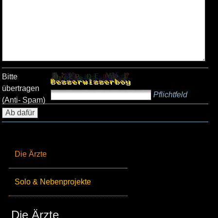
Bitte
übertragen
Pflichtfeld
(Anti- Spam)
Die Ärzte
Solo & Nebenprojekte
Die Ärzte_