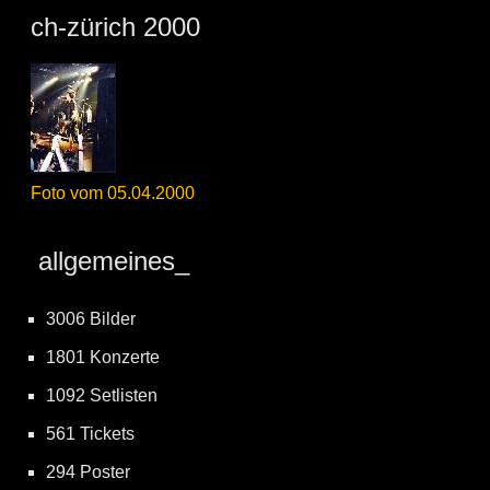
ch-zürich 2000
Foto vom 05.04.2000
allgemeines_
3006 Bilder
1801 Konzerte
1092 Setlisten
561 Tickets
294 Poster