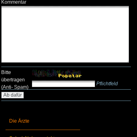
Kommentar
Bitte
übertragen
Pflichtfeld
(Anti- Spam)
Die Ärzte