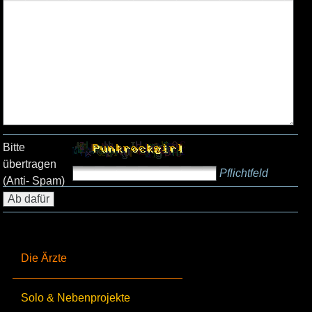
Bitte
übertragen
Pflichtfeld
(Anti- Spam)
Die Ärzte
Solo & Nebenprojekte