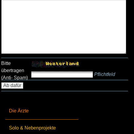
Bitte
übertragen
Pflichtfeld
(Anti- Spam)
Die Ärzte
Solo & Nebenprojekte