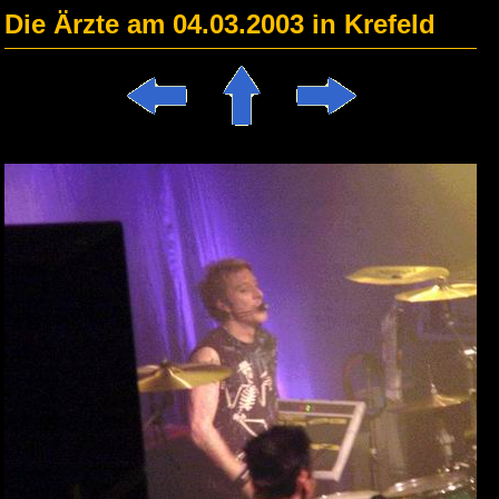
Die Ärzte am 04.03.2003 in Krefeld