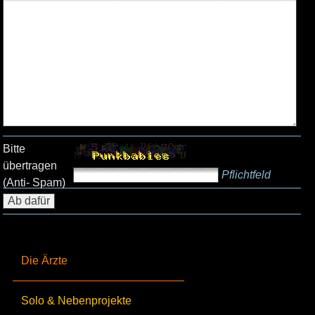
Bitte
übertragen
Pflichtfeld
(Anti- Spam)
Die Ärzte
Solo & Nebenprojekte