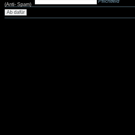
Pflichtfeld
(Anti- Spam)