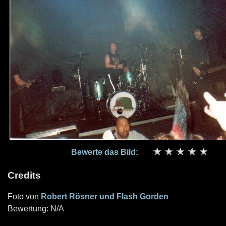
Bewerte das Bild:
Credits
Foto von
Robert Rösner und Flash Gorden
Bewertung: N/A