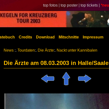
top fotos |
top poster |
top tickets |
*neu
stebuch
Credits
Download
Mitschnitte
Impressum
News
:.
Tourdaten
:.
Die Ärzte
:.
Nackt unter Kannibalen
Die Ärzte am 08.03.2003 in Halle/Saale