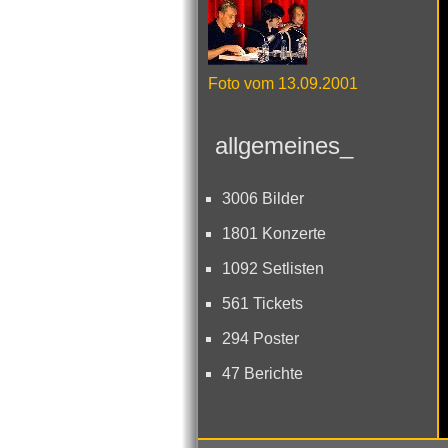
Foto vom 13.09.2001
allgemeines_
3006 Bilder
1801 Konzerte
1092 Setlisten
561 Tickets
294 Poster
47 Berichte