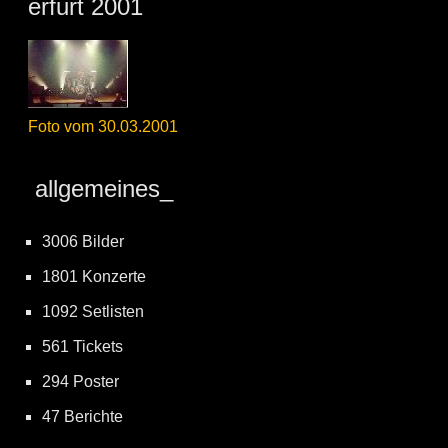
erfurt 2001
Foto vom 30.03.2001
allgemeines_
3006 Bilder
1801 Konzerte
1092 Setlisten
561 Tickets
294 Poster
47 Berichte