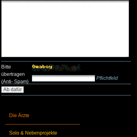
Bitte
übertragen
Pflichtfeld
(Anti- Spam)
Die Ärzte
Solo & Nebenprojekte