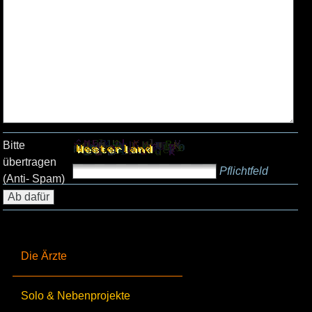
Bitte
übertragen
Pflichtfeld
(Anti- Spam)
Die Ärzte
Solo & Nebenprojekte