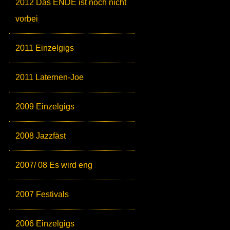
2012 Das ENDE ist noch nicht
vorbei
2011 Einzelgigs
2011 Laternen-Joe
2009 Einzelgigs
2008 Jazzfäst
2007/ 08 Es wird eng
2007 Festivals
2006 Einzelgigs