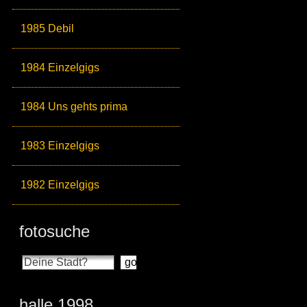
1985 Debil
1984 Einzelgigs
1984 Uns gehts prima
1983 Einzelgigs
1982 Einzelgigs
fotosuche
halle 1998