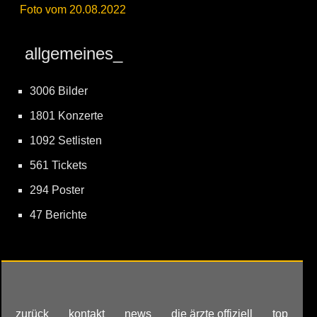
Foto vom 20.08.2022
allgemeines_
3006 Bilder
1801 Konzerte
1092 Setlisten
561 Tickets
294 Poster
47 Berichte
zurück
kontakt
news
die ärzte offiziell
top