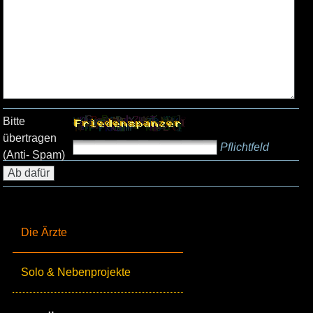
Bitte
übertragen
Pflichtfeld
(Anti- Spam)
Die Ärzte
Solo & Nebenprojekte