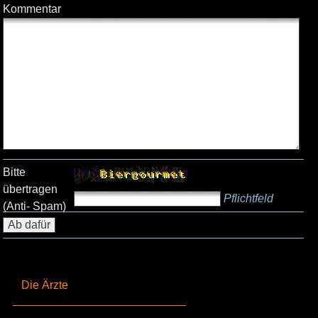
Kommentar
Bitte
übertragen
Pflichtfeld
(Anti- Spam)
Die Ärzte