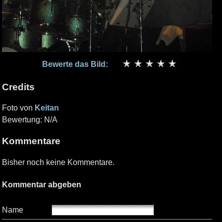
Bewerte das Bild:
Credits
Foto von
Keitan
Bewertung: N/A
Kommentare
Bisher noch keine Kommentare.
Kommentar abgeben
Name