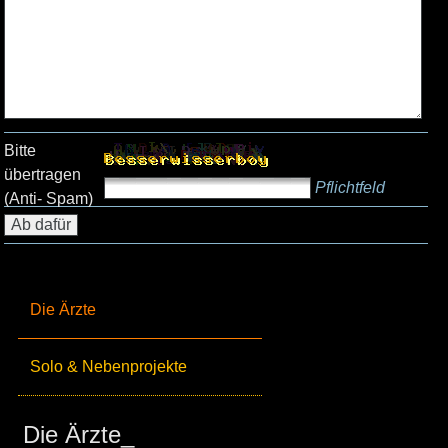
Bitte
übertragen
Pflichtfeld
(Anti- Spam)
Die Ärzte
Solo & Nebenprojekte
Die Ärzte_