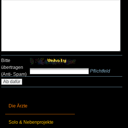
Bitte
übertragen
Pflichtfeld
(Anti- Spam)
Die Ärzte
Solo & Nebenprojekte