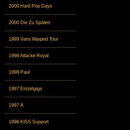
2000 Hard Pop Days
2000 Die Zu Späten
1999 Vans Warped Tour
1998 Attacke Royal
1998 Paul
1997 Einzelgigs
1997 Ä
1996 KISS Support