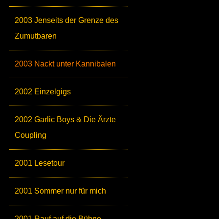
2003 Jenseits der Grenze des
Zumutbaren
2003 Nackt unter Kannibalen
2002 Einzelgigs
2002 Garlic Boys & Die Ärzte
Coupling
2001 Lesetour
2001 Sommer nur für mich
2001 Rauf auf die Bühne,