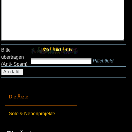
Bitte
übertragen
Pflichtfeld
(Anti- Spam)
Die Ärzte
Solo & Nebenprojekte