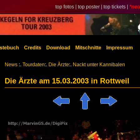
top fotos |
top poster |
top tickets |
*neu
stebuch
Credits
Download
Mitschnitte
Impressum
News
:.
Tourdaten
:.
Die Ärzte
:.
Nackt unter Kannibalen
Die Ärzte am 15.03.2003 in Rottweil