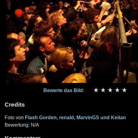
Bewerte das Bild:
Credits
Foto von
Flash Gorden, renald, MarvinGS und Keitan
Bewertung: N/A