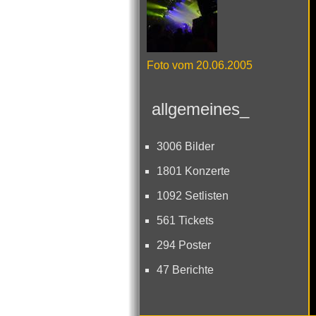
Foto vom 20.06.2005
allgemeines_
3006 Bilder
1801 Konzerte
1092 Setlisten
561 Tickets
294 Poster
47 Berichte