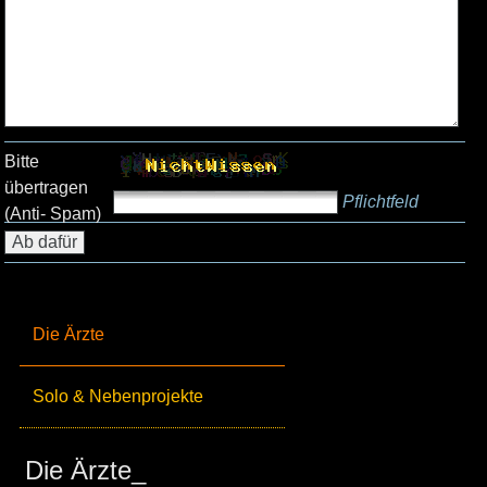
Bitte
übertragen
Pflichtfeld
(Anti- Spam)
Die Ärzte
Solo & Nebenprojekte
Die Ärzte_