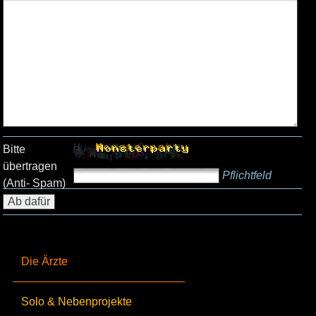
Bitte
übertragen
Pflichtfeld
(Anti- Spam)
Die Ärzte
Solo & Nebenprojekte