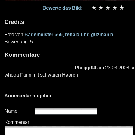
Bewerte das Bild:
Credits
Foto von
Bademeister 666, renald und guzmania
Bewertung: 5
Kommentare
Philipp94
am 23.03.2008 u
whooa Farin mit schwaren Haaren
Kommentar abgeben
Name
Kommentar