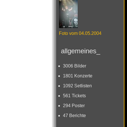
Foto vom 04.05.2004
allgemeines_
3006 Bilder
1801 Konzerte
1092 Setlisten
561 Tickets
294 Poster
47 Berichte