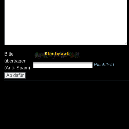
Bitte
übertragen
Pflichtfeld
(Anti- Spam)