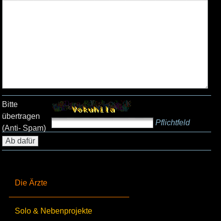
Bitte
übertragen
Pflichtfeld
(Anti- Spam)
Die Ärzte
Solo & Nebenprojekte