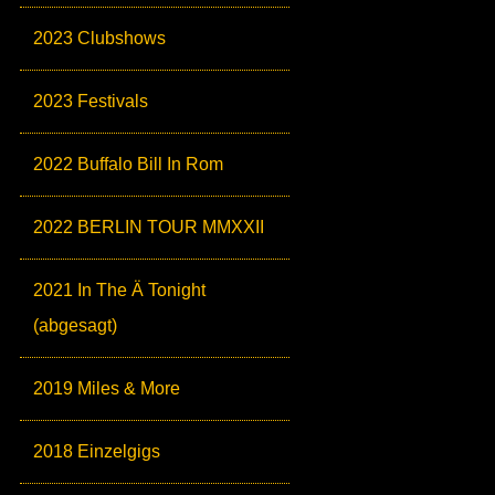
2023 Clubshows
2023 Festivals
2022 Buffalo Bill In Rom
2022 BERLIN TOUR MMXXII
2021 In The Ä Tonight
(abgesagt)
2019 Miles & More
2018 Einzelgigs