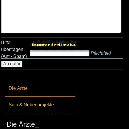
Bitte
übertragen
Pflichtfeld
(Anti- Spam)
Die Ärzte
Solo & Nebenprojekte
Die Ärzte_