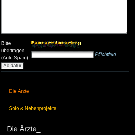
Bitte
übertragen
Pflichtfeld
(Anti- Spam)
Die Ärzte
Solo & Nebenprojekte
Die Ärzte_