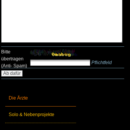
Bitte
übertragen
Pflichtfeld
(Anti- Spam)
Die Ärzte
Solo & Nebenprojekte