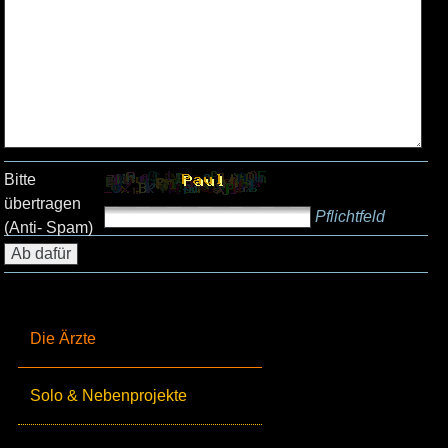
Bitte
übertragen
Pflichtfeld
(Anti- Spam)
Die Ärzte
Solo & Nebenprojekte