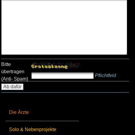
Bitte
übertragen
Pflichtfeld
(Anti- Spam)
Die Ärzte
Solo & Nebenprojekte