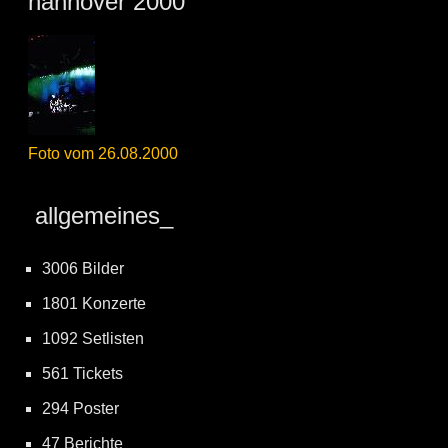
hannover 2000
Foto vom 26.08.2000
allgemeines_
3006 Bilder
1801 Konzerte
1092 Setlisten
561 Tickets
294 Poster
47 Berichte