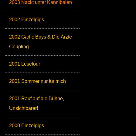
2003 Nackt unter Kannibalen
2002 Einzelgigs
2002 Garlic Boys & Die Ärzte
Coupling
2001 Lesetour
2001 Sommer nur für mich
2001 Rauf auf die Bühne,
Unsichtbarer!
2000 Einzelgigs