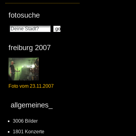
fotosuche
freiburg 2007
Foto vom 23.11.2007
allgemeines_
3006 Bilder
1801 Konzerte