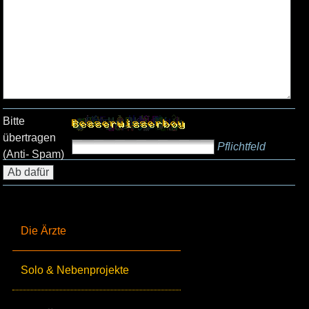
Bitte
übertragen
Pflichtfeld
(Anti- Spam)
Die Ärzte
Solo & Nebenprojekte