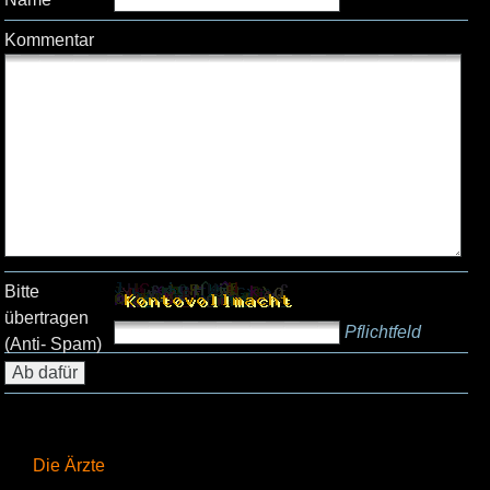
Kommentar
Bitte
übertragen
Pflichtfeld
(Anti- Spam)
Die Ärzte