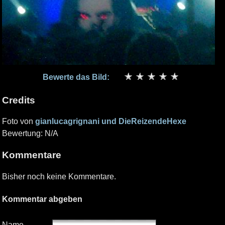
Bewerte das Bild:
Credits
Foto von
gianlucagrignani und DieReizendeHexe
Bewertung: N/A
Kommentare
Bisher noch keine Kommentare.
Kommentar abgeben
Name