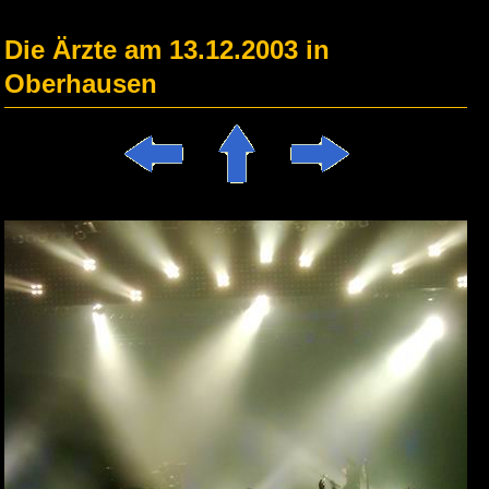
Die Ärzte am 13.12.2003 in
Oberhausen