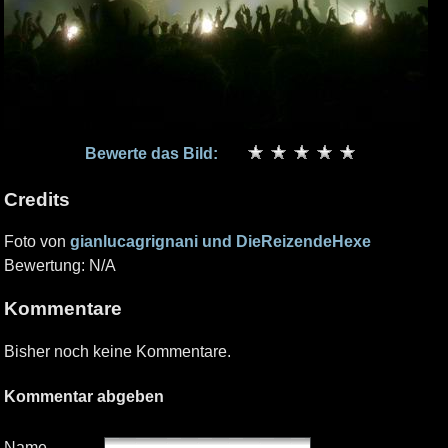
Bewerte das Bild:
Credits
Foto von
gianlucagrignani und DieReizendeHexe
Bewertung: N/A
Kommentare
Bisher noch keine Kommentare.
Kommentar abgeben
Name