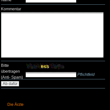
Kommentar
Bitte
übertragen
Pflichtfeld
(Anti- Spam)
Die Ärzte