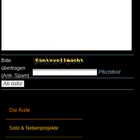
Bitte
übertragen
Pflichtfeld
(Anti- Spam)
Die Ärzte
Solo & Nebenprojekte