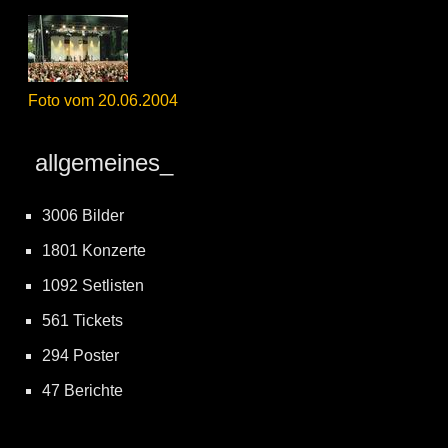
Foto vom 20.06.2004
allgemeines_
3006 Bilder
1801 Konzerte
1092 Setlisten
561 Tickets
294 Poster
47 Berichte