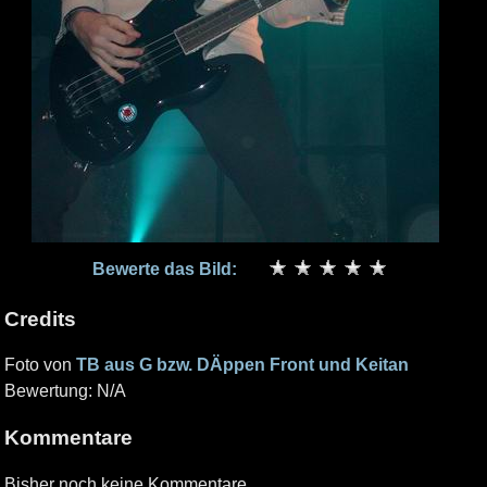
Bewerte das Bild:
Credits
Foto von
TB aus G bzw. DÄppen Front und Keitan
Bewertung: N/A
Kommentare
Bisher noch keine Kommentare.