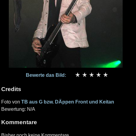
Bewerte das Bild:
Credits
Foto von
TB aus G bzw. DÄppen Front und Keitan
Bewertung: N/A
Kommentare
Bisher noch keine Kommentare.