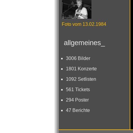
Foto vom 13.02.1984
allgemeines_
3006 Bilder
1801 Konzerte
1092 Setlisten
561 Tickets
294 Poster
47 Berichte