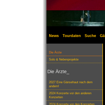
News
Tourdaten
Suche
Gä
Die Ärzte
Solo & Nebenprojekte
Die Ärzte_
2027 Eine Gänsehaut nach dem
andern!
2024 Konzerte vor den anderen
Konzerten
2024 Konzerte vor den Konzerten