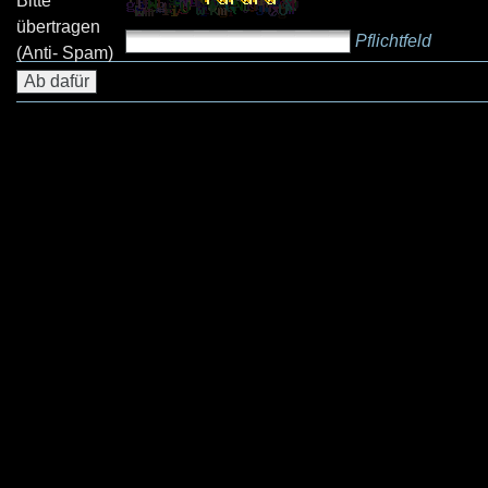
Bitte
übertragen
Pflichtfeld
(Anti- Spam)