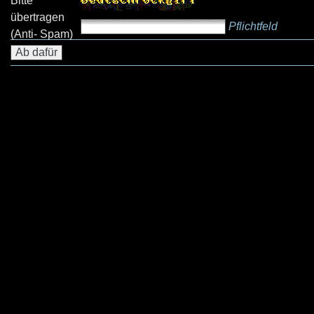
Bitte
übertragen
Pflichtfeld
(Anti- Spam)