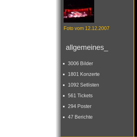
Foto vom 12.12.2007
allgemeines_
3006 Bilder
1801 Konzerte
1092 Setlisten
561 Tickets
294 Poster
47 Berichte