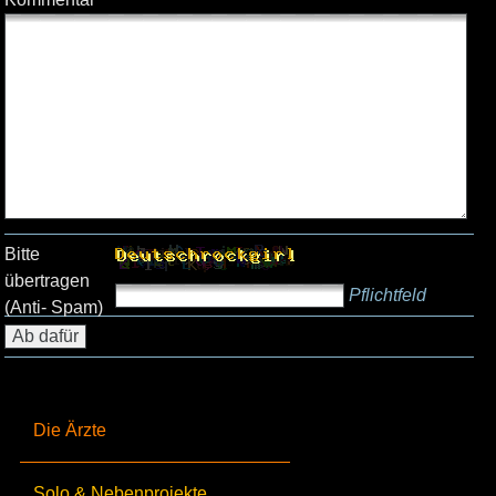
Bitte
übertragen
Pflichtfeld
(Anti- Spam)
Die Ärzte
Solo & Nebenprojekte