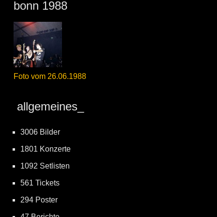
bonn 1988
Foto vom 26.06.1988
allgemeines_
3006 Bilder
1801 Konzerte
1092 Setlisten
561 Tickets
294 Poster
47 Berichte