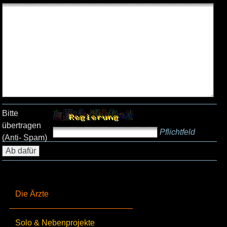
Bitte
übertragen
Pflichtfeld
(Anti- Spam)
Die Ärzte
Solo & Nebenprojekte