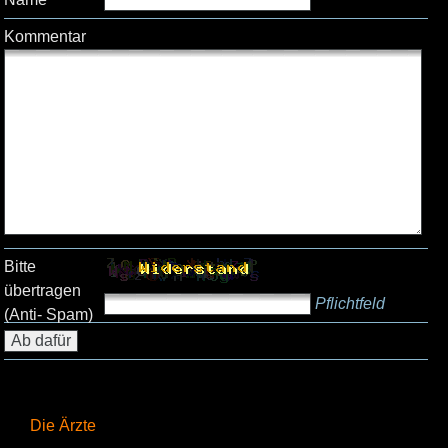
Kommentar
Bitte
übertragen
Pflichtfeld
(Anti- Spam)
Die Ärzte