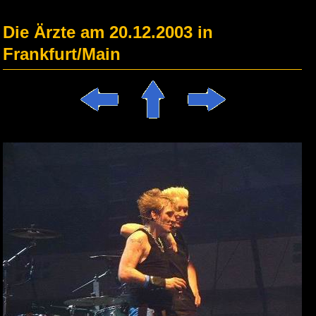
Die Ärzte am 20.12.2003 in
Frankfurt/Main