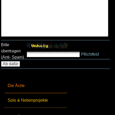
Bitte
übertragen
Pflichtfeld
(Anti- Spam)
Die Ärzte
Solo & Nebenprojekte