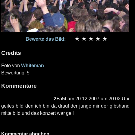
Bewerte das Bild:
Credits
Foto von
Whiteman
Bewertung: 5
Kommentare
2Fa5t
am 20.12.2007 um 20:02 Uhr
geiles bild den ich bin da drauf der junge mir der gibshand
mitte bild und das konzert war geil
Kommentar abgeben